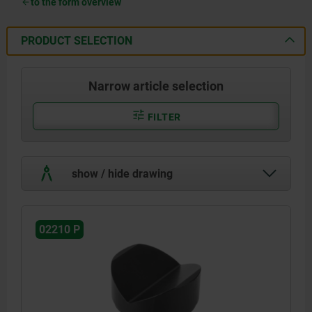
to the form overview
PRODUCT SELECTION
Narrow article selection
FILTER
show / hide drawing
02210 P