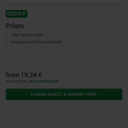
02210 P
Prism
High-carbon steel
Tempered and black oxidised
from
19,34 €
plus sales tax
plus shipping costs
PLEASE SELECT A VARIANT FIRST