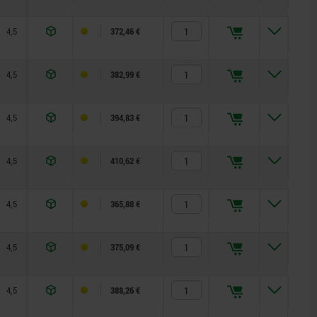
4,5
85
95
50
14
372,46 €
4,5
85
95
50
14
382,99 €
4,5
85
95
50
14
394,83 €
4,5
85
95
50
14
410,62 €
4,5
85
95
50
18/22
365,88 €
4,5
85
95
50
18/22
375,09 €
4,5
85
95
50
18/22
388,26 €