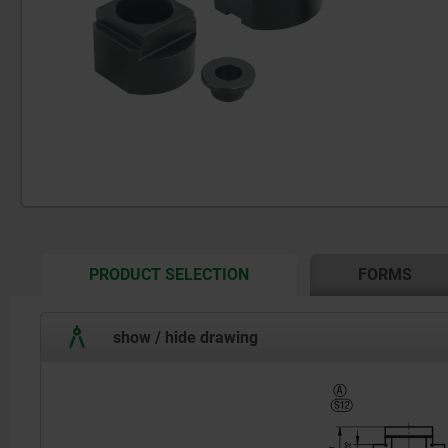
CURRENT
PRODUCT SELECTION
FORMS
TAB:
show / hide drawing