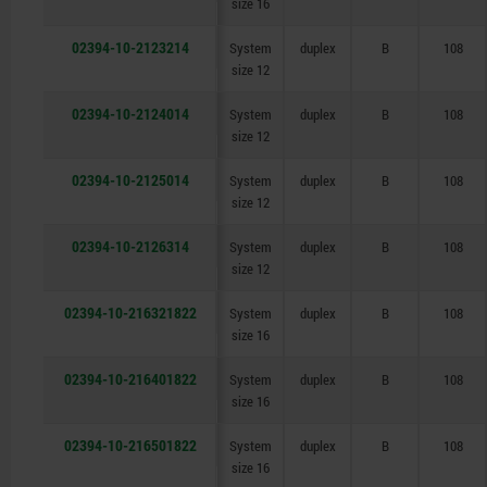
size 16
02394-10-2123214
System
duplex
B
108
size 12
02394-10-2124014
System
duplex
B
108
size 12
02394-10-2125014
System
duplex
B
108
size 12
02394-10-2126314
System
duplex
B
108
size 12
02394-10-216321822
System
duplex
B
108
size 16
02394-10-216401822
System
duplex
B
108
size 16
02394-10-216501822
System
duplex
B
108
size 16