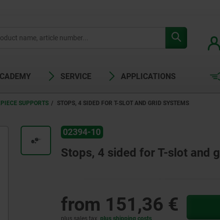
ACADEMY
SERVICE
APPLICATIONS
PIECE SUPPORTS
STOPS, 4 SIDED FOR T-SLOT AND GRID SYSTEMS
02394-10
Stops, 4 sided for T-slot and 
from
151,36 €
plus sales tax
plus shipping costs