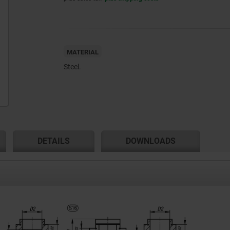
MATERIAL
Steel.
DETAILS
DOWNLOADS