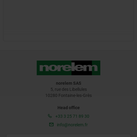
norelem SAS
5, rue des Libellules
10280 Fontaine-les-Grès
Head office
+33 3 25 71 89 30
info@norelem.fr