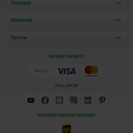
Company
About us
Download
News
Documents
Service
Contact
Delivery Conditions
SECURE PAYMENT
Certification
FOLLOW US
SHIPPING SERVICE PROVIDER