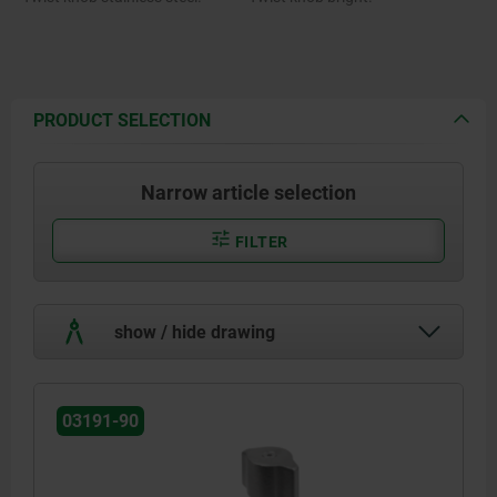
PRODUCT SELECTION
Narrow article selection
FILTER
show / hide drawing
03191-90