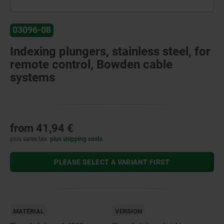
03096-08
Indexing plungers, stainless steel, for
remote control, Bowden cable
systems
from
41,94 €
plus sales tax
plus shipping costs
PLEASE SELECT A VARIANT FIRST
MATERIAL
VERSION