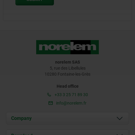
norelem SAS
5, rue des Libellules
10280 Fontaine-les-Grès
Head office
+33 3 25 71 89 30
info@norelem.fr
Company
About us