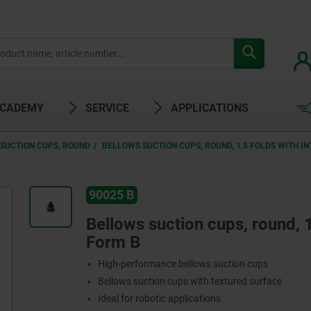
ACADEMY
SERVICE
APPLICATIONS
SUCTION CUPS, ROUND
BELLOWS SUCTION CUPS, ROUND, 1.5 FOLDS WITH I
90025 B
Bellows suction cups, round, 1
Form B
High-performance bellows suction cups
Bellows suction cups with textured surface
Ideal for robotic applications