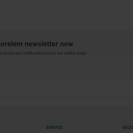
norelem newsletter now
products and notifications from our online shop!
SERVICE
SECU