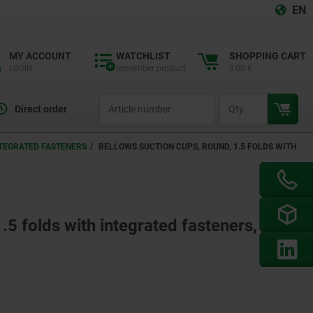
EN
MY ACCOUNT
WATCHLIST
SHOPPING CART
LOGIN
remember product
0,00 €
productCode
qty
Direct order
NTEGRATED FASTENERS
BELLOWS SUCTION CUPS, ROUND, 1.5 FOLDS WITH
.5 folds with integrated fasteners,