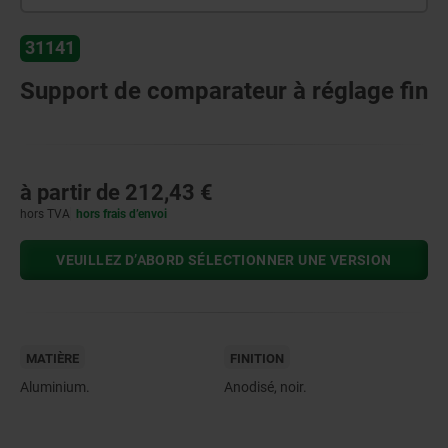
31141
Support de comparateur à réglage fin
à partir de
212,43 €
hors TVA
hors frais d’envoi
VEUILLEZ D’ABORD SÉLECTIONNER UNE VERSION
MATIÈRE
FINITION
Aluminium.
Anodisé, noir.