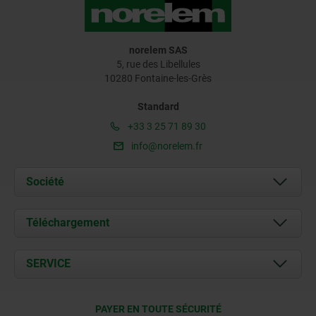
norelem SAS
5, rue des Libellules
10280 Fontaine-les-Grès
Standard
+33 3 25 71 89 30
info@norelem.fr
Société
À propos de nous
Téléchargement
Actualités
Documents
SERVICE
Contact
Conditions de livraison
PAYER EN TOUTE SÉCURITÉ