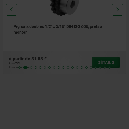
Pignons doubles 1/2" x 5/16" DIN ISO 606, prêts à
monter
à partir de
31,88 €
DÉTAILS
hors TVA
hors frais d’envoi