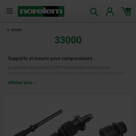
33000
33000
Supports et inserts pour comparateurs
La gamme de produits 33000 contient les composants
permettant d'élargir et de flexibiliser le domaine d'utilisation des
comparateurs. Divers jauges, renvois ainsi que des inserts et des
Afficher plus
touches pour comparateurs permettent d'établir des contacts
de mesure précis à des endroits difficilement accessibles et sur
différentes géométries, de sorte que des mesures précises
peuvent être réalisées dans une multitude de dispositions. Une
large gamme d'accessoires complète l'assortiment pour une
utilisation efficace des instruments de mesure dans la
construction d'installations et de machines.