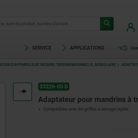
SERVICE
APPLICATIONS
Com
XATION D’APPAREILS DE MESURE TRIDIMENSIONNELLE, MODULAIRE
ADAPTAT
33226-05 B
Adaptateur pour mandrins à t
Compatibles avec les griffes à serrage rapide