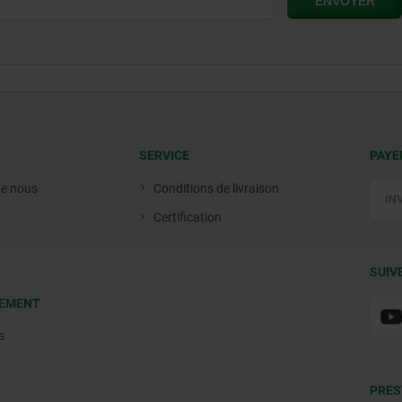
SERVICE
PAYE
de nous
Conditions de livraison
Certification
SUIV
EMENT
s
PRES