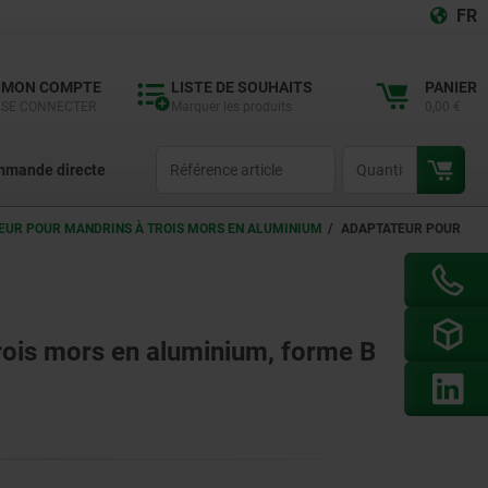
FR
MON COMPTE
LISTE DE SOUHAITS
PANIER
SE CONNECTER
Marquer les produits
0,00 €
productCode
qty
mande directe
EUR POUR MANDRINS À TROIS MORS EN ALUMINIUM
ADAPTATEUR POUR
rois mors en aluminium, forme B