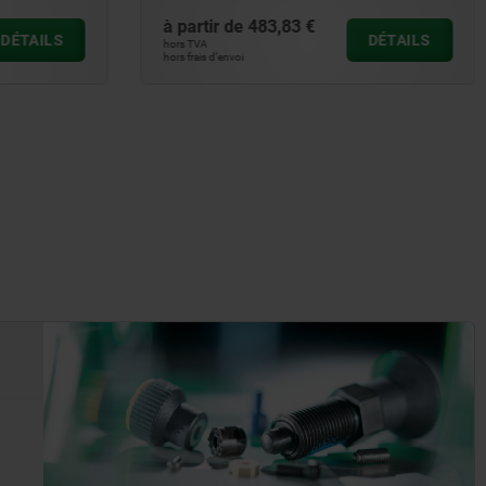
à partir de
382,10 €
DÉTAILS
DÉTAILS
hors TVA
hors frais d’envoi