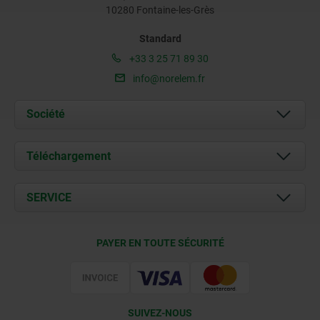
10280 Fontaine-les-Grès
Standard
+33 3 25 71 89 30
info@norelem.fr
Société
À propos de nous
Téléchargement
Actualités
Documents
SERVICE
Contact
Conditions de livraison
PAYER EN TOUTE SÉCURITÉ
Certification
SUIVEZ-NOUS