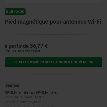
85875-50
Pied magnétique pour antennes Wi-Fi
à partir de
36,77 €
hors TVA
hors frais d’envoi
VEUILLEZ D’ABORD SÉLECTIONNER UNE VERSION
FINITION
RP-SMA femelle vers RP-SMA mâle.
Longueur du câble : 1,50 m.
Pied d’antenne magnétique.
Pour Wi-Fi 2,4 GHz et 5 GHz ou Bluetooth.