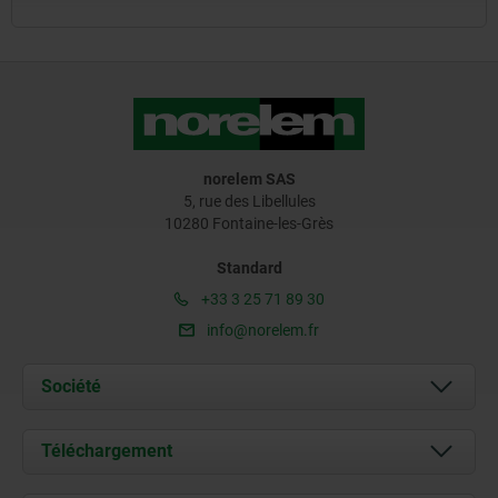
norelem SAS
5, rue des Libellules
10280 Fontaine-les-Grès
Standard
+33 3 25 71 89 30
info@norelem.fr
Société
À propos de nous
Téléchargement
Actualités