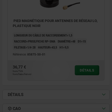
PIED MAGNÉTIQUE POUR ANTENNES DE RÉSEAU LO,
PLASTIQUE NOIR
LONGUEUR DU CÂBLE DE RACCORDEMENT=1,5
RACCORD=PRISE/FICHE RP-SMA
DIAMÈTRE=48
D1=15
FILETAGE=1/4-28
HAUTEUR=43,5
H1=9,5
Référence:
85875-50-01
36,77 €
DÉTAILS
hors TVA
hors frais d’envoi
DÉTAILS
CAO