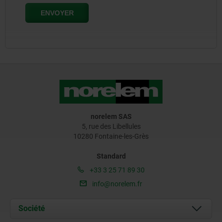
norelem SAS
5, rue des Libellules
10280 Fontaine-les-Grès
Standard
+33 3 25 71 89 30
info@norelem.fr
Société