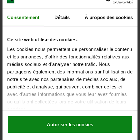
Consentement
Détails
À propos des cookies
Ce site web utilise des cookies.
Les cookies nous permettent de personnaliser le contenu
Cônes de nettoyage
et les annonces, d'offrir des fonctionnalités relatives aux
médias sociaux et d'analyser notre trafic. Nous
4 produits
partageons également des informations sur l'utilisation de
notre site avec nos partenaires de médias sociaux, de
publicité et d'analyse, qui peuvent combiner celles-ci
avec d'autres informations que vous leur avez fournies
ou qu'ils ont collectées lors de votre utilisation de leurs
services.
Autoriser les cookies