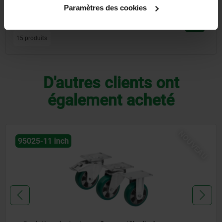
Paramètres des cookies
Outils, équipements d'atelier
15 produits
D'autres clients ont
également acheté
NOUVEAU
95025-11 inch