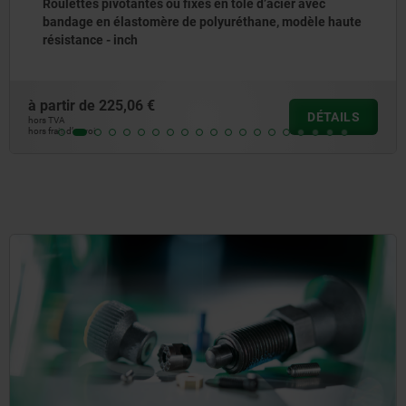
Roulettes pivotantes ou fixes en tôle d’acier avec
bandage en élastomère de polyuréthane, modèle haute
résistance - inch
à partir de
225,06 €
DÉTAILS
hors TVA
hors frais d’envoi