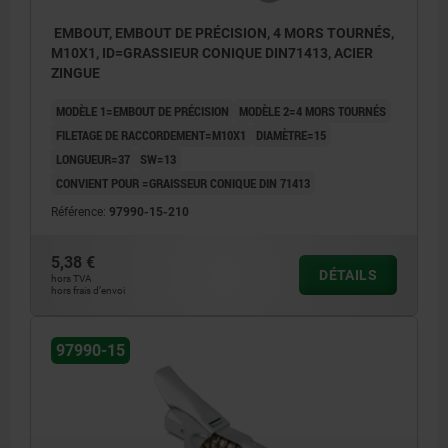
EMBOUT, EMBOUT DE PRÉCISION, 4 MORS TOURNÉS,
M10X1, ID=GRASSIEUR CONIQUE DIN71413, ACIER
ZINGUE
MODÈLE 1=EMBOUT DE PRÉCISION
MODÈLE 2=4 MORS TOURNÉS
FILETAGE DE RACCORDEMENT=M10X1
DIAMÈTRE=15
LONGUEUR=37
SW=13
CONVIENT POUR =GRAISSEUR CONIQUE DIN 71413
Référence:
97990-15-210
5,38 €
DÉTAILS
hors TVA
hors frais d’envoi
97990-15