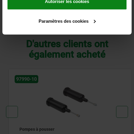
Autoriser les cookies
CAO
Paramètres des cookies
TÉLÉCHARGEMENTS
D'autres clients ont
également acheté
97990-10
Pompes à pousser