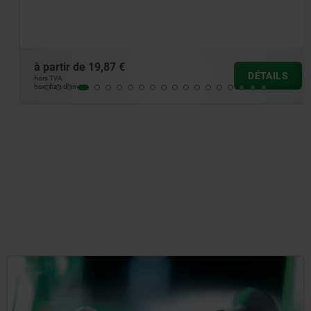
à partir de
19,87 €
DÉTAILS
hors TVA
hors frais d’envoi