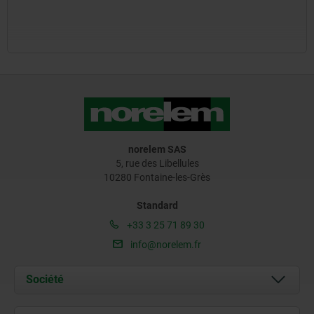
norelem SAS
5, rue des Libellules
10280 Fontaine-les-Grès
Standard
+33 3 25 71 89 30
info@norelem.fr
Société