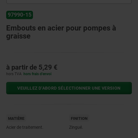
97990-15
Embouts en acier pour pompes à
graisse
à partir de
5,29 €
hors TVA
hors frais d’envoi
VEUILLEZ D’ABORD SÉLECTIONNER UNE VERSION
MATIÈRE
FINITION
Acier de traitement.
Zingué.