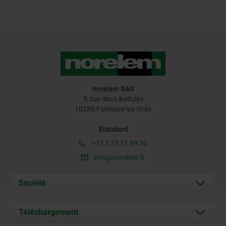
norelem SAS
5, rue des Libellules
10280 Fontaine-les-Grès
Standard
+33 3 25 71 89 30
info@norelem.fr
Société
À propos de nous
Téléchargement
Actualités