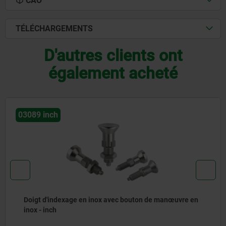
CAO
TÉLÉCHARGEMENTS
D'autres clients ont
également acheté
03089 inch
Doigt d'indexage en acier ou en inox avec bouton de
manœuvre en plastique et doigt d'arrêt allongé - inch