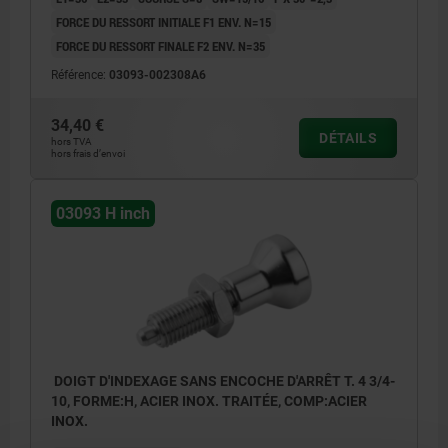
FORCE DU RESSORT INITIALE F1 ENV. N=15
FORCE DU RESSORT FINALE F2 ENV. N=35
Référence:
03093-002308A6
34,40 €
DÉTAILS
hors TVA
hors frais d’envoi
03093 H inch
DOIGT D'INDEXAGE SANS ENCOCHE D'ARRÊT T. 4 3/4-
10, FORME:H, ACIER INOX. TRAITÉE, COMP:ACIER
INOX.