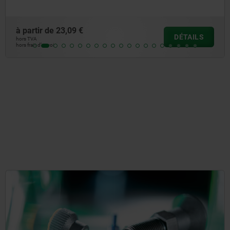
à partir de
11,19 €
DÉTAILS
hors TVA
hors frais d’envoi