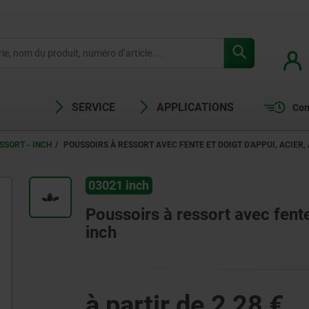
SERVICE
APPLICATIONS
Com
SSORT - INCH
POUSSOIRS À RESSORT AVEC FENTE ET DOIGT D'APPUI, ACIER, 
03021 inch
Poussoirs à ressort avec fente e
inch
à partir de
2,28 €