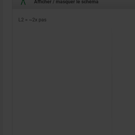
Afficher / masquer le schéma
L2 = ~2x pas