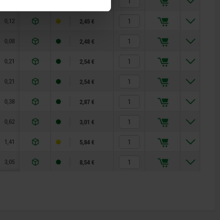
0,12
2,45 €
0,12
2,45 €
0,08
2,48 €
0,21
2,54 €
0,21
2,54 €
0,38
2,87 €
0,62
3,01 €
1,41
5,84 €
3,05
8,54 €