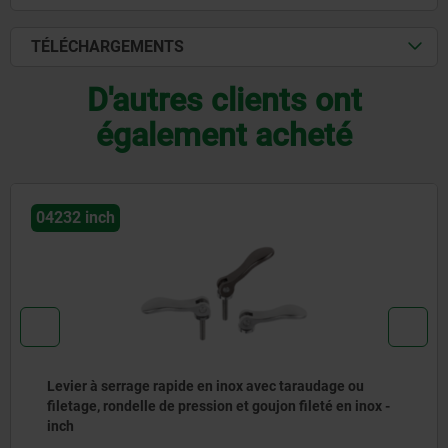
TÉLÉCHARGEMENTS
D'autres clients ont
également acheté
04233 inch
Levier à serrage rapide en inox réglable avec filetage,
rondelle de pression en plastique et métal et goujon
fileté en inox - inch