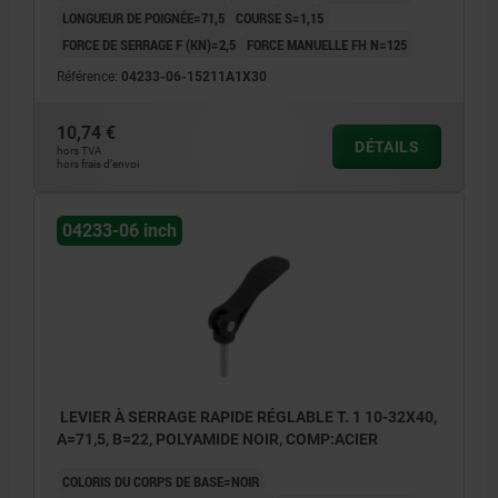
LONGUEUR DE POIGNÉE=71,5
COURSE S=1,15
FORCE DE SERRAGE F (KN)=2,5
FORCE MANUELLE FH N=125
Référence:
04233-06-15211A1X30
10,74 €
DÉTAILS
hors TVA
hors frais d’envoi
04233-06 inch
LEVIER À SERRAGE RAPIDE RÉGLABLE T. 1 10-32X40,
A=71,5, B=22, POLYAMIDE NOIR, COMP:ACIER
COLORIS DU CORPS DE BASE=NOIR