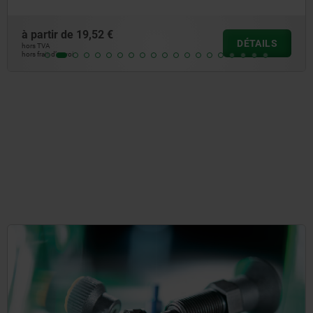
à partir de
26,23 €
DÉTAIL
hors TVA
hors frais d’envoi