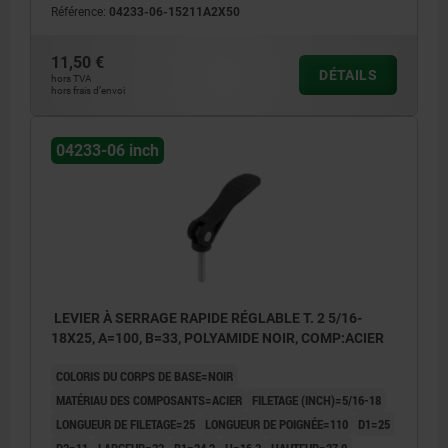
Référence:
04233-06-15211A2X50
11,50 €
DÉTAILS
hors TVA
hors frais d’envoi
04233-06 inch
LEVIER À SERRAGE RAPIDE RÉGLABLE T. 2 5/16-
18X25, A=100, B=33, POLYAMIDE NOIR, COMP:ACIER
COLORIS DU CORPS DE BASE=NOIR
MATÉRIAU DES COMPOSANTS=ACIER
FILETAGE (INCH)=5/16-18
LONGUEUR DE FILETAGE=25
LONGUEUR DE POIGNÉE=110
D1=25