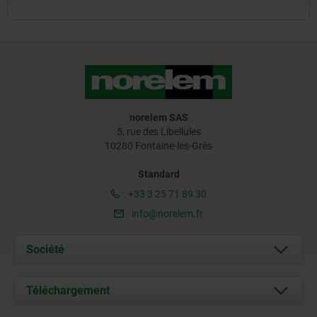
norelem SAS
5, rue des Libellules
10280 Fontaine-les-Grès
Standard
+33 3 25 71 89 30
info@norelem.fr
Société
À propos de nous
Téléchargement
Actualités