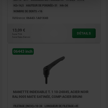
H2=14,5
HAUTEUR DE POIGNÉE=31
H4=34
NOMBRE DE DENTS =16
Référence:
06443-1A01X40
13,09 €
DÉTAILS
hors TVA
hors frais d’envoi
06443 inch
MANETTE INDEXABLE T. 1 10-24X45, ACIER NOIR
RAL9005 MATE SATINÉE, COMP:ACIER BRUNI
FILETAGE (INCH)=10-24
LONGUEUR DE FILETAGE=45