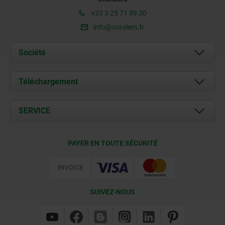
+33 3 25 71 89 30
info@norelem.fr
Société
À propos de nous
Téléchargement
Actualités
Documents
SERVICE
Contact
Conditions de livraison
PAYER EN TOUTE SÉCURITÉ
Certification
SUIVEZ-NOUS