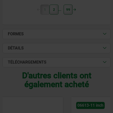
1
2
99
FORMES
DÉTAILS
TÉLÉCHARGEMENTS
D'autres clients ont
également acheté
06613-11 inch