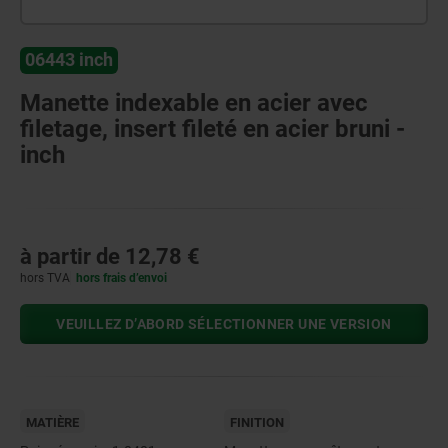
06443 inch
Manette indexable en acier avec
filetage, insert fileté en acier bruni -
inch
à partir de
12,78 €
hors TVA
hors frais d’envoi
VEUILLEZ D’ABORD SÉLECTIONNER UNE VERSION
MATIÈRE
FINITION