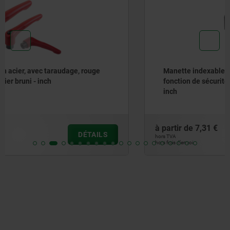
Manette indexable en plastique avec filetage et
fonction de sécurité, insert fileté en acier passivé bleu -
inch
à partir de
7,31 €
DÉTAILS
hors TVA
hors frais d’envoi