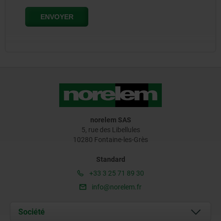
norelem SAS
5, rue des Libellules
10280 Fontaine-les-Grès
Standard
+33 3 25 71 89 30
info@norelem.fr
Société