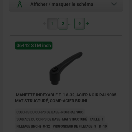
Afficher / masquer le schéma
1
2
9
06442 STM inch
MANETTE INDEXABLE T. 1 8-32, ACIER NOIR RAL9005
MAT STRUCTURÉ, COMP:ACIER BRUNI
COLORIS DU CORPS DE BASE=NOIR RAL 9005
SURFACE DU CORPS DE BASE=MAT STRUCTURÉ
TAILLE=1
FILETAGE (INCH)=8-32
PROFONDEUR DE FILETAGE=9
D=10