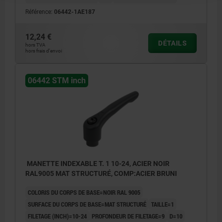
Référence:
06442-1AE187
12,24 €
DÉTAILS
hors TVA
hors frais d’envoi
06442 STM inch
MANETTE INDEXABLE T. 1 10-24, ACIER NOIR
RAL9005 MAT STRUCTURÉ, COMP:ACIER BRUNI
COLORIS DU CORPS DE BASE=NOIR RAL 9005
SURFACE DU CORPS DE BASE=MAT STRUCTURÉ
TAILLE=1
FILETAGE (INCH)=10-24
PROFONDEUR DE FILETAGE=9
D=10