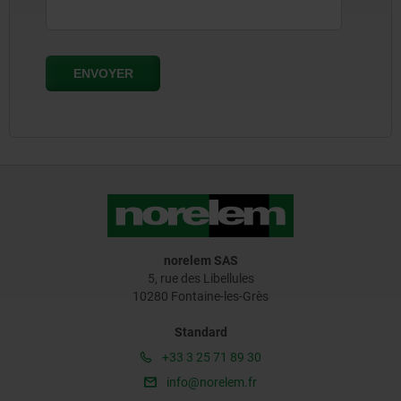
norelem SAS
5, rue des Libellules
10280 Fontaine-les-Grès
Standard
+33 3 25 71 89 30
info@norelem.fr