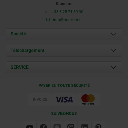
Standard
+33 3 25 71 89 30
info@norelem.fr
Société
À propos de nous
Téléchargement
Actualités
Documents
SERVICE
Contact
Conditions de livraison
PAYER EN TOUTE SÉCURITÉ
Certification
SUIVEZ-NOUS