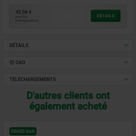
42,56 €
DÉTAILS
hors TVA
hors frais d’envoi
DÉTAILS
CAO
TÉLÉCHARGEMENTS
D'autres clients ont
également acheté
06461 inch