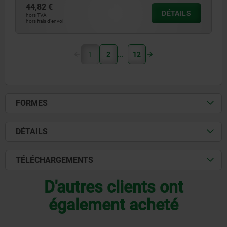
44,82 €
DÉTAILS
hors TVA
hors frais d’envoi
1
2
12
FORMES
DÉTAILS
TÉLÉCHARGEMENTS
D'autres clients ont
également acheté