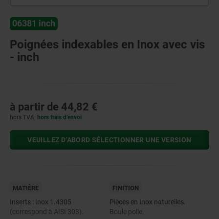
06381 inch
Poignées indexables en Inox avec vis
- inch
à partir de
44,82 €
hors TVA
hors frais d’envoi
VEUILLEZ D’ABORD SÉLECTIONNER UNE VERSION
MATIÈRE
FINITION
Inserts : Inox 1.4305
Pièces en Inox naturelles.
(correspond à AISI 303).
Boule polie.