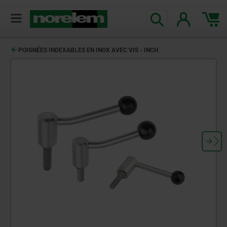
POIGNÉES INDEXABLES EN INOX AVEC VIS - INCH