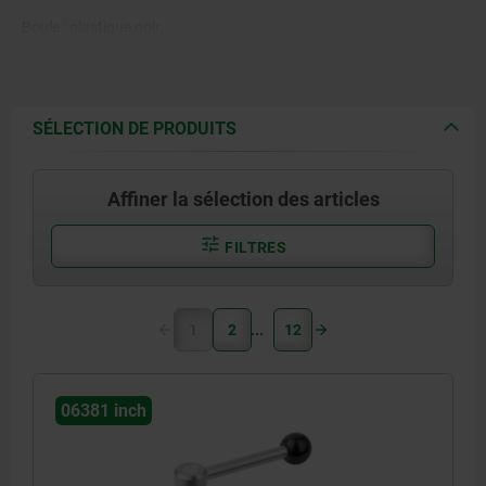
Boule : plastique noir.
SÉLECTION DE PRODUITS
Affiner la sélection des articles
FILTRES
1
2
12
06381 inch