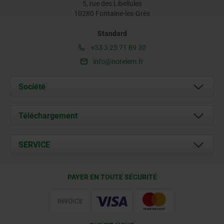
5, rue des Libellules
10280 Fontaine-les-Grès
Standard
+33 3 25 71 89 30
info@norelem.fr
Société
À propos de nous
Téléchargement
Actualités
Documents
SERVICE
Contact
Conditions de livraison
PAYER EN TOUTE SÉCURITÉ
Certification