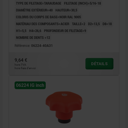
TYPE DE FILETAGE=TARAUDAGE
FILETAGE (INCH)=5/16-18
DIAMÈTRE EXTÉRIEUR=40
HAUTEUR=30,5
COLORIS DU CORPS DE BASE=NOIR RAL 9005
MATÉRIAU DES COMPOSANTS=ACIER
TAILLE=2
D2=13,5
D8=18
H1=5,5
H4=26,6
PROFONDEUR DE FILETAGE=9
NOMBRE DE DENTS =12
Référence:
06224-40A31
9,64 €
DÉTAILS
hors TVA
hors frais d’envoi
06224 IG inch