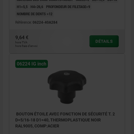
H1=5,5
H4=26,6
PROFONDEUR DE FILETAGE=9
NOMBRE DE DENTS =12
Référence:
06224-40A284
9,64 €
DÉTAILS
hors TVA
hors frais d’envoi
06224 IG inch
BOUTON ÉTOILE AVEC FONCTION DE SÉCURITÉ T. 2
D=5/16-18 D1=40, THERMOPLASTIQUE NOIR
RAL9005, COMP:ACIER