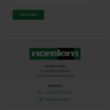
norelem SAS
5, rue des Libellules
10280 Fontaine-les-Grès
Standard
+33 3 25 71 89 30
info@norelem.fr