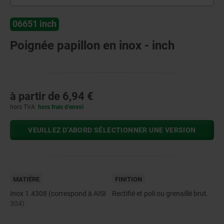
06651 inch
Poignée papillon en inox - inch
à partir de
6,94 €
hors TVA
hors frais d’envoi
VEUILLEZ D’ABORD SÉLECTIONNER UNE VERSION
MATIÈRE
FINITION
Inox 1.4308 (correspond à AISI
Rectifié et poli ou grenaillé brut.
304).