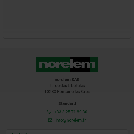
norelem SAS
5, rue des Libellules
10280 Fontaine-les-Grès
Standard
+33 3 25 71 89 30
info@norelem.fr