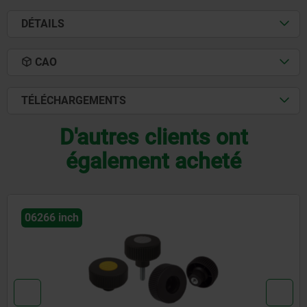
DÉTAILS
CAO
TÉLÉCHARGEMENTS
D'autres clients ont
également acheté
06212 inch