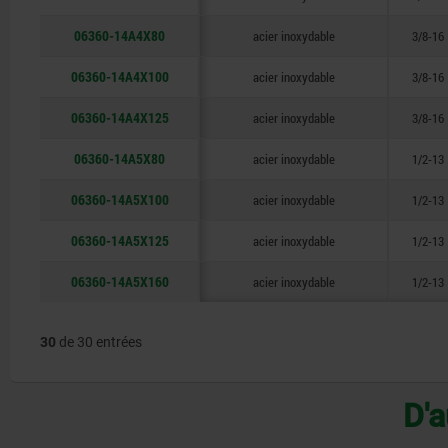
06360-14A4X80
acier inoxydable
3/8-16
06360-14A4X100
acier inoxydable
3/8-16
06360-14A4X125
acier inoxydable
3/8-16
06360-14A5X80
acier inoxydable
1/2-13
06360-14A5X100
acier inoxydable
1/2-13
06360-14A5X125
acier inoxydable
1/2-13
06360-14A5X160
acier inoxydable
1/2-13
30
de 30 entrées
D'a