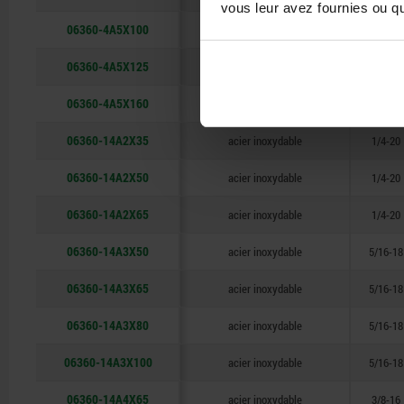
vous leur avez fournies ou qu'
06360-4A5X100
acier
1/2-13
06360-4A5X125
acier
1/2-13
06360-4A5X160
acier
1/2-13
06360-14A2X35
acier inoxydable
1/4-20
06360-14A2X50
acier inoxydable
1/4-20
06360-14A2X65
acier inoxydable
1/4-20
06360-14A3X50
acier inoxydable
5/16-18
06360-14A3X65
acier inoxydable
5/16-18
06360-14A3X80
acier inoxydable
5/16-18
06360-14A3X100
acier inoxydable
5/16-18
06360-14A4X65
acier inoxydable
3/8-16