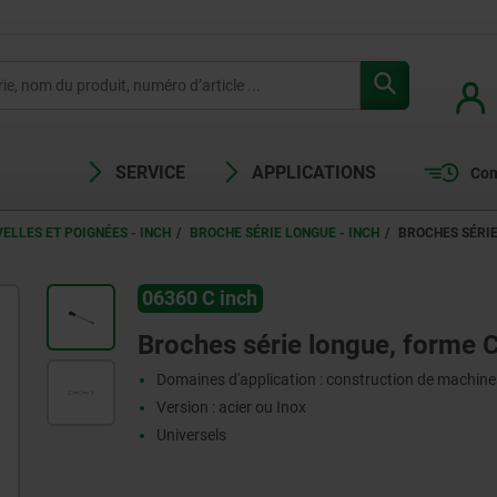
SERVICE
APPLICATIONS
Com
ELLES ET POIGNÉES - INCH
BROCHE SÉRIE LONGUE - INCH
BROCHES SÉRIE
06360 C inch
Broches série longue, forme C
Domaines d'application : construction de machines,
Version : acier ou Inox
Universels