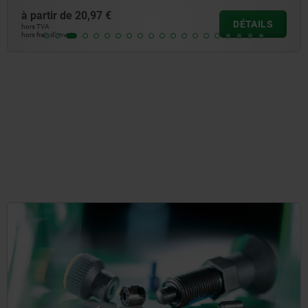
à partir de
20,97 €
DÉTAILS
hors TVA
hors frais d’envoi