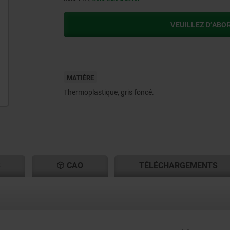
VEUILLEZ D’ABO
MATIÈRE
Thermoplastique, gris foncé.
S
CAO
TÉLÉCHARGEMENTS