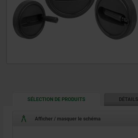
CURRENT
SÉLECTION DE PRODUITS
DÉTAIL
TAB:
Afficher / masquer le schéma