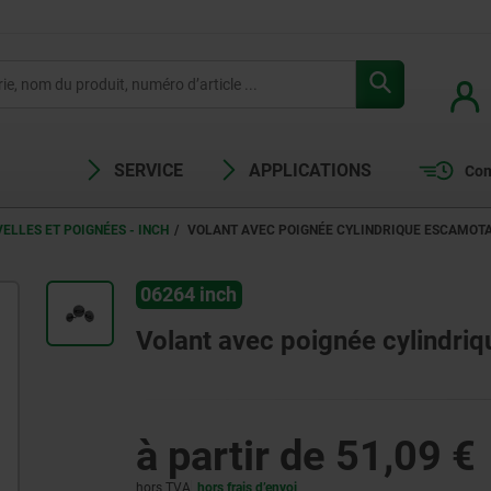
SERVICE
APPLICATIONS
Com
ELLES ET POIGNÉES - INCH
VOLANT AVEC POIGNÉE CYLINDRIQUE ESCAMOTA
06264 inch
Volant avec poignée cylindriq
à partir de
51,09 €
hors TVA
hors frais d’envoi