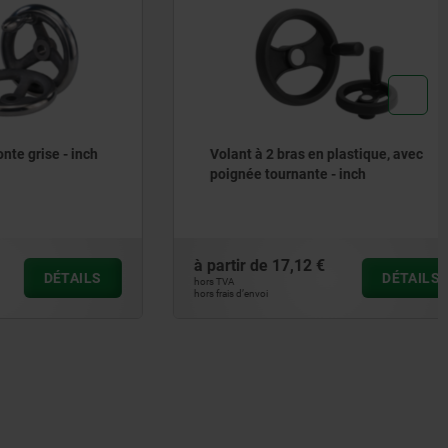
se - inch
Volant à 2 bras en plastique, avec
poignée tournante - inch
à partir de
17,12 €
DÉTAILS
DÉTAILS
hors TVA
hors frais d’envoi