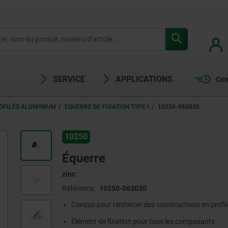
SERVICE
APPLICATIONS
Com
OFILÉS ALUMINIUM
EQUERRE DE FIXATION TYPE I
10250-063030
10250
Équerre
zinc
Référence:
10250-063030
Conçus pour renforcer des constructions en profil
Élément de fixation pour tous les composants