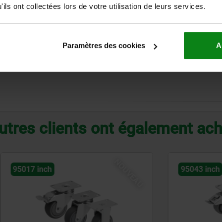
ils ont collectées lors de votre utilisation de leurs services.
NOTA
Paramètres des cookies
A
utres clients ont également ac
NOUVEAU
h
95043 inch