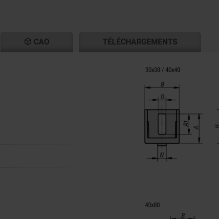
T
CAO
TÉLÉCHARGEMENTS