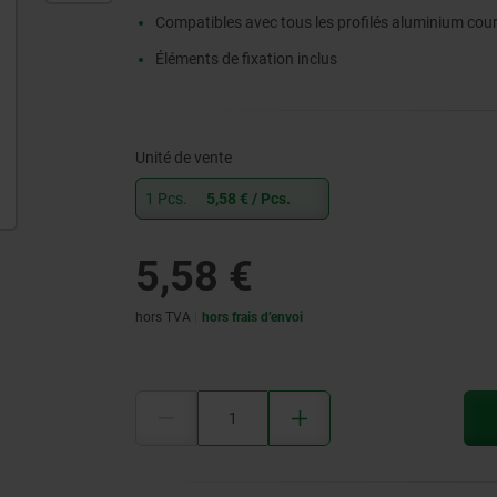
Compatibles avec tous les profilés aluminium cou
Éléments de fixation inclus
Unité de vente
1 Pcs.
5,58 €
/ Pcs.
5,58 €
hors TVA
hors frais d’envoi