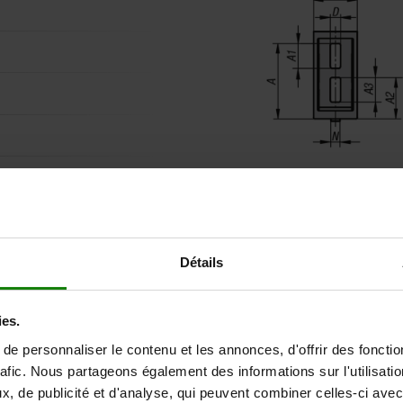
Description
MATIÈRE
Détails
ies.
FINITION
e personnaliser le contenu et les annonces, d'offrir des fonctio
rafic. Nous partageons également des informations sur l'utilisati
, de publicité et d'analyse, qui peuvent combiner celles-ci avec