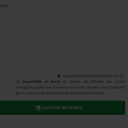
rants
Expédié immédiatement (en stock)
La
disponibilité en direct
de l’article est affichée aux clients
enregistrés après leur connexion sur le site. Veuillez vous connecter
ici
ou vous inscrire
ici
pour voir la disponibilité en direct.
AJOUTER AU PANIER