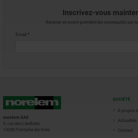
Inscrivez-vous mainten
Recevez en avant-première les nouveautés sur nos 
SOCIÉTÉ
À propos 
norelem SAS
Actualités
5, rue des Libellules
10280 Fontaine-les-Grès
Contact