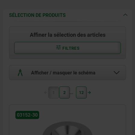
SÉLECTION DE PRODUITS
Affiner la sélection des articles
FILTRES
Afficher / masquer le schéma
1
2
12
03152-30