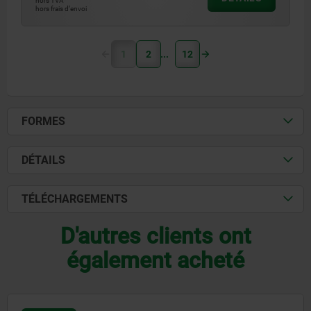
hors TVA
hors frais d’envoi
1
2
12
FORMES
DÉTAILS
TÉLÉCHARGEMENTS
D'autres clients ont
également acheté