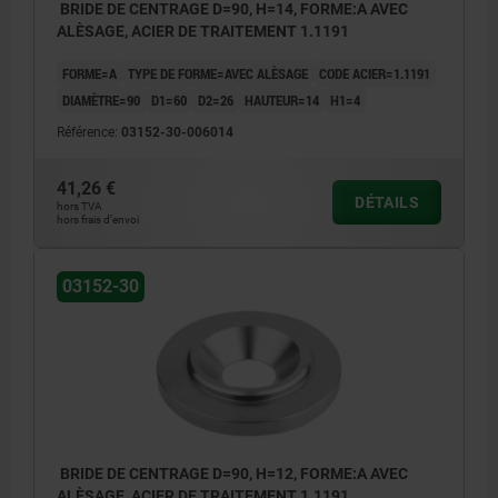
BRIDE DE CENTRAGE D=90, H=14, FORME:A AVEC
ALÈSAGE, ACIER DE TRAITEMENT 1.1191
FORME=A
TYPE DE FORME=AVEC ALÈSAGE
CODE ACIER=1.1191
DIAMÈTRE=90
D1=60
D2=26
HAUTEUR=14
H1=4
Référence:
03152-30-006014
41,26 €
DÉTAILS
hors TVA
hors frais d’envoi
03152-30
BRIDE DE CENTRAGE D=90, H=12, FORME:A AVEC
ALÈSAGE, ACIER DE TRAITEMENT 1.1191