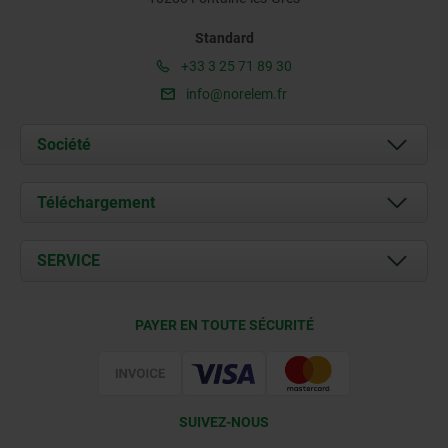
Standard
+33 3 25 71 89 30
info@norelem.fr
Société
À propos de nous
Téléchargement
Actualités
Documents
SERVICE
Contact
Conditions de livraison
PAYER EN TOUTE SÉCURITÉ
Certification
SUIVEZ-NOUS