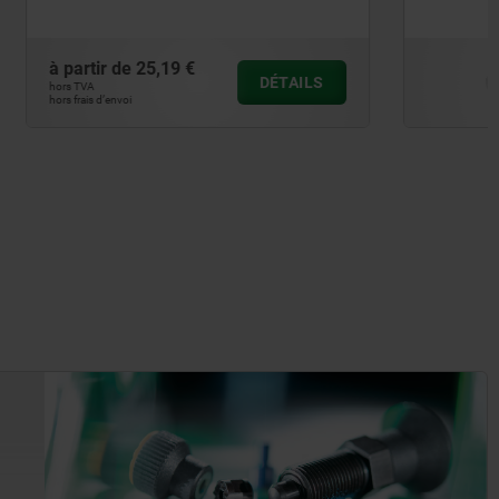
à partir de
69,38 €
DÉTAILS
DÉTAILS
hors TVA
hors frais d’envoi