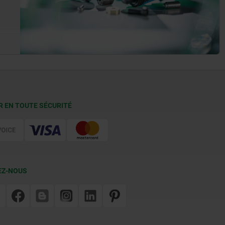
R EN TOUTE SÉCURITÉ
EZ-NOUS