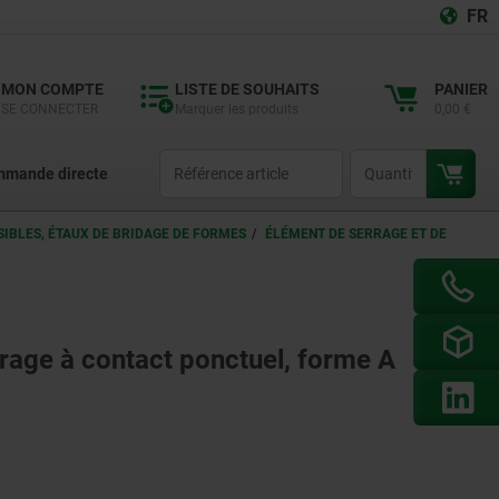
FR
MON COMPTE
LISTE DE SOUHAITS
PANIER
SE CONNECTER
Marquer les produits
0,00 €
productCode
qty
mande directe
IBLES, ÉTAUX DE BRIDAGE DE FORMES
ÉLÉMENT DE SERRAGE ET DE
rage à contact ponctuel, forme A