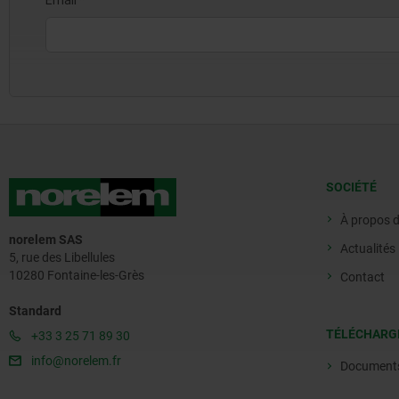
SOCIÉTÉ
À propos 
norelem SAS
Actualités
5, rue des Libellules
10280 Fontaine-les-Grès
Contact
Standard
TÉLÉCHARG
+33 3 25 71 89 30
info@norelem.fr
Document