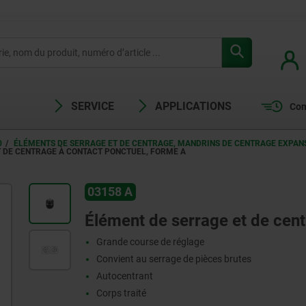
SERVICE
APPLICATIONS
Com
0
ÉLÉMENTS DE SERRAGE ET DE CENTRAGE, MANDRINS DE CENTRAGE EXPANS
 DE CENTRAGE À CONTACT PONCTUEL, FORME A
03158 A
Élément de serrage et de cent
Grande course de réglage
Convient au serrage de pièces brutes
Autocentrant
Corps traité