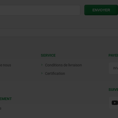
SERVICE
PAYE
de nous
Conditions de livraison
Certification
SUIV
EMENT
s