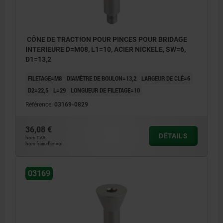
CÔNE DE TRACTION POUR PINCES POUR BRIDAGE
INTERIEURE D=M08, L1=10, ACIER NICKELE, SW=6,
D1=13,2
FILETAGE=M8
DIAMÈTRE DE BOULON=13,2
LARGEUR DE CLÉ=6
D2=22,5
L=29
LONGUEUR DE FILETAGE=10
Référence:
03169-0829
36,08 €
DÉTAILS
hors TVA
hors frais d’envoi
03169