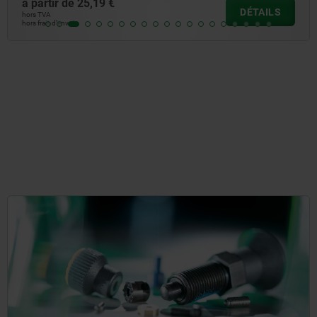
à partir de
25,19 €
DÉTAILS
hors TVA
hors frais d’envoi