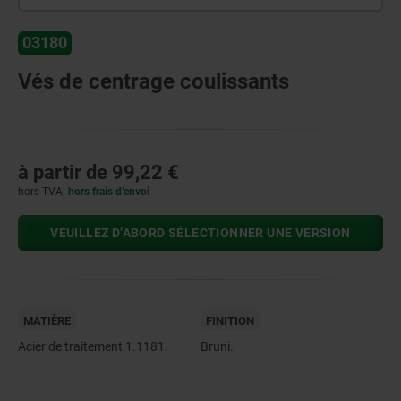
03180
Vés de centrage coulissants
à partir de
99,22 €
hors TVA
hors frais d’envoi
VEUILLEZ D’ABORD SÉLECTIONNER UNE VERSION
MATIÈRE
FINITION
Acier de traitement 1.1181.
Bruni.