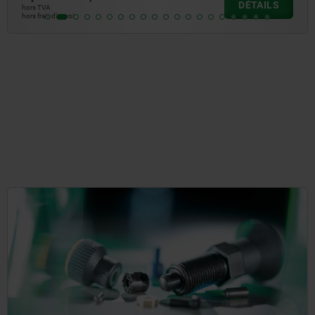
DÉTAILS
hors TVA
hors frais d’envoi