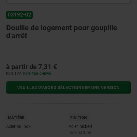
03192-02
Douille de logement pour goupille
d'arrêt
à partir de
7,31 €
hors TVA
hors frais d’envoi
VEUILLEZ D’ABORD SÉLECTIONNER UNE VERSION
MATIÈRE
FINITION
Acier ou Inox.
Acier, nickelé.
Inox naturel.