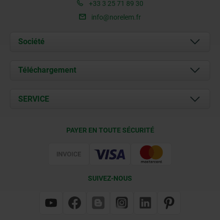
+33 3 25 71 89 30
info@norelem.fr
Société
À propos de nous
Téléchargement
Actualités
Documents
SERVICE
Contact
Conditions de livraison
PAYER EN TOUTE SÉCURITÉ
Certification
SUIVEZ-NOUS