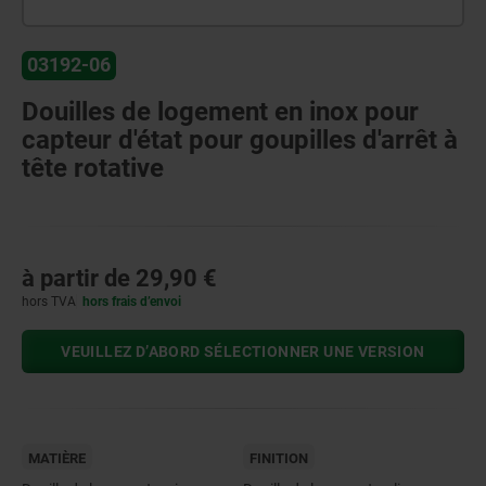
03192-06
Douilles de logement en inox pour
capteur d'état pour goupilles d'arrêt à
tête rotative
à partir de
29,90 €
hors TVA
hors frais d’envoi
VEUILLEZ D’ABORD SÉLECTIONNER UNE VERSION
MATIÈRE
FINITION