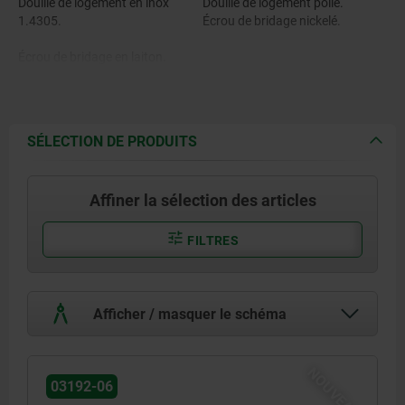
Douille de logement en inox
Douille de logement polie.
1.4305.
Écrou de bridage nickelé.
Écrou de bridage en laiton.
SÉLECTION DE PRODUITS
Affiner la sélection des articles
FILTRES
Afficher / masquer le schéma
NOUVEAU
03192-06