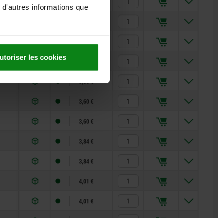
3,27 €
 d'autres informations que
3,27 €
3,27 €
utoriser les cookies
3,27 €
3,36 €
3,60 €
3,60 €
3,84 €
3,84 €
4,01 €
4,01 €