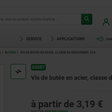
SERVICE
APPLICATIONS
Com
0
BUTÉES
VIS DE BUTÉE EN ACIER, CLASSE DE RÉSISTANCE 10.9.
03087
Vis de butée en acier, classe 
à partir de
3,19 €
hors TVA
hors frais d’envoi