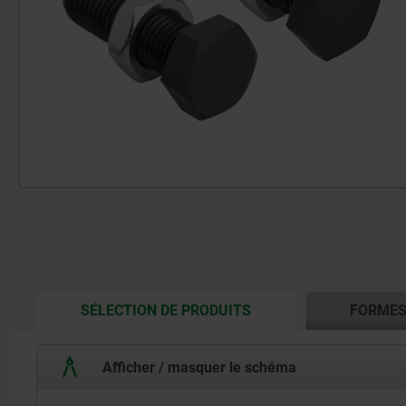
CURRENT
SÉLECTION DE PRODUITS
FORME
TAB:
Afficher / masquer le schéma