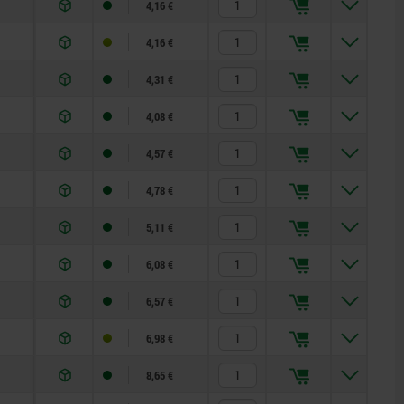
4,16 €
4,16 €
4,31 €
4,08 €
4,57 €
4,78 €
5,11 €
6,08 €
6,57 €
6,98 €
8,65 €