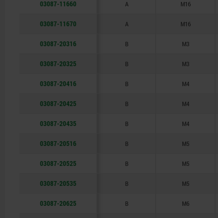
03087-11660
A
M16
03087-11670
A
M16
03087-20316
B
M3
03087-20325
B
M3
03087-20416
B
M4
03087-20425
B
M4
03087-20435
B
M4
03087-20516
B
M5
03087-20525
B
M5
03087-20535
B
M5
03087-20625
B
M6