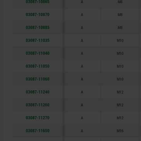
03087-10865
A
M8
03087-10870
A
M8
03087-10885
A
M8
03087-11035
A
M10
03087-11040
A
M10
03087-11050
A
M10
03087-11060
A
M10
03087-11240
A
M12
03087-11260
A
M12
03087-11270
A
M12
03087-11650
A
M16