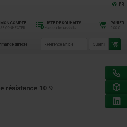
FR
MON COMPTE
LISTE DE SOUHAITS
PANIER
SE CONNECTER
Marquer les produits
0,00 €
productCode
qty
mande directe
de résistance 10.9.