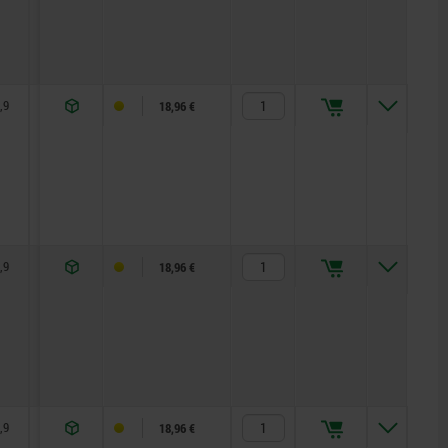
,9
5,7
8
12
1,3
5
15
18,96 €
,9
5,7
8
12
1,8
5
15
18,96 €
,9
5,7
8
12
2,3
5
15
18,96 €