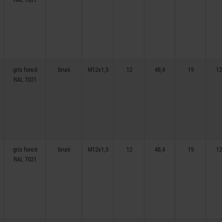
gris foncé
bruni
M12x1,5
12
48,4
19
12
RAL 7021
gris foncé
bruni
M12x1,5
12
48,4
19
12
RAL 7021