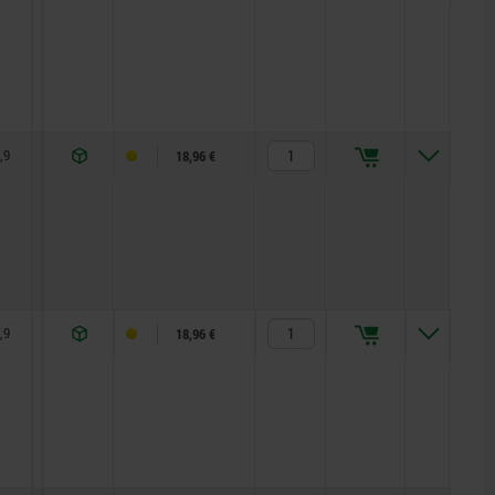
,9
5,7
8
12
1,3
5
15
18,96 €
,9
5,7
8
12
1,8
5
15
18,96 €