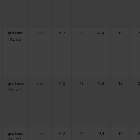
gris foncé
bruni
M12
12
48,4
19
12
RAL 7021
gris foncé
bruni
M12
12
48,4
19
12
RAL 7021
gris foncé
bruni
M12
12
48,4
19
12
RAL 7021