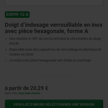
03099-12 A
Doigt d’indexage verrouillable en inox
avec pièce hexagonale, forme A
Une rotation à 180° du verrou entraîne la rétractation du doigt
d'arrêt
Disponible avec des capuchons de verrouiilage en plastique de
couleur au choix
Le corps avec pièce hexagonale sert d'aide au montage
à partir de
20,29 €
hors TVA
hors frais d’envoi
VEUILLEZ D’ABORD SÉLECTIONNER UNE VERSION