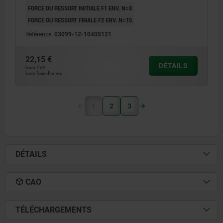
FORCE DU RESSORT INITIALE F1 ENV. N=8
FORCE DU RESSORT FINALE F2 ENV. N=15
Référence:
03099-12-10405121
22,15 €
DÉTAILS
hors TVA
hors frais d’envoi
1
2
3
DÉTAILS
CAO
TÉLÉCHARGEMENTS