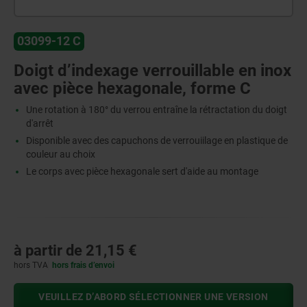
03099-12 C
Doigt d’indexage verrouillable en inox
avec pièce hexagonale, forme C
Une rotation à 180° du verrou entraîne la rétractation du doigt
d'arrêt
Disponible avec des capuchons de verrouiilage en plastique de
couleur au choix
Le corps avec pièce hexagonale sert d'aide au montage
à partir de
21,15 €
hors TVA
hors frais d’envoi
VEUILLEZ D’ABORD SÉLECTIONNER UNE VERSION