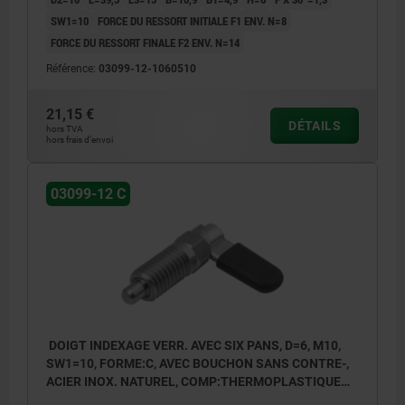
SW1=10
FORCE DU RESSORT INITIALE F1 ENV. N=8
FORCE DU RESSORT FINALE F2 ENV. N=14
Référence:
03099-12-1060510
21,15 €
DÉTAILS
hors TVA
hors frais d’envoi
03099-12 C
DOIGT INDEXAGE VERR. AVEC SIX PANS, D=6, M10,
SW1=10, FORME:C, AVEC BOUCHON SANS CONTRE-,
ACIER INOX. NATUREL, COMP:THERMOPLASTIQUE
GRIS FONCÉ RAL7021