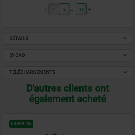
1
2
17
DÉTAILS
CAO
TÉLÉCHARGEMENTS
D'autres clients ont
également acheté
03102-06