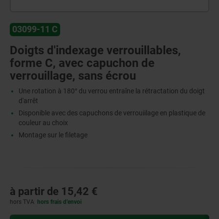
03099-11 C
Doigts d'indexage verrouillables,
forme C, avec capuchon de
verrouillage, sans écrou
Une rotation à 180° du verrou entraîne la rétractation du doigt
d'arrêt
Disponible avec des capuchons de verrouiilage en plastique de
couleur au choix
Montage sur le filetage
à partir de
15,42 €
hors TVA
hors frais d’envoi