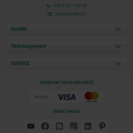
+33 3 25 71 89 30
info@norelem.fr
Société
À propos de nous
Téléchargement
Actualités
Documents
SERVICE
Contact
Conditions de livraison
PAYER EN TOUTE SÉCURITÉ
Certification
SUIVEZ-NOUS