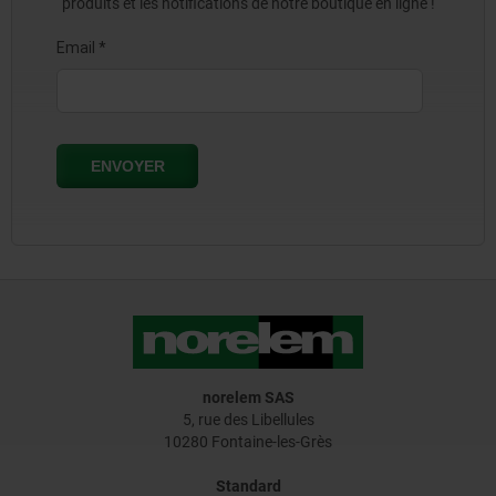
produits et les notifications de notre boutique en ligne !
norelem SAS
5, rue des Libellules
10280 Fontaine-les-Grès
Standard