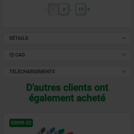
1
2
17
DÉTAILS
CAO
TÉLÉCHARGEMENTS
D'autres clients ont
également acheté
03102-06