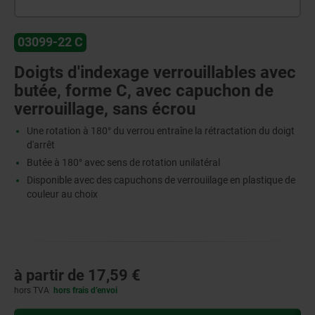
03099-22 C
Doigts d'indexage verrouillables avec
butée, forme C, avec capuchon de
verrouillage, sans écrou
Une rotation à 180° du verrou entraîne la rétractation du doigt
d'arrêt
Butée à 180° avec sens de rotation unilatéral
Disponible avec des capuchons de verrouiilage en plastique de
couleur au choix
à partir de
17,59 €
hors TVA
hors frais d’envoi