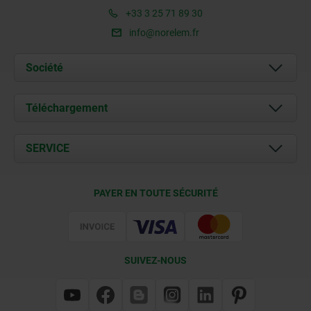
+33 3 25 71 89 30
info@norelem.fr
Société
À propos de nous
Téléchargement
Actualités
Documents
SERVICE
Contact
Conditions de livraison
PAYER EN TOUTE SÉCURITÉ
Certification
SUIVEZ-NOUS