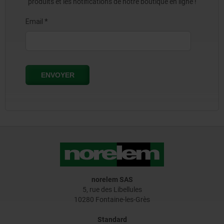
produits et les notifications de notre boutique en ligne !
norelem SAS
5, rue des Libellules
10280 Fontaine-les-Grès
Standard