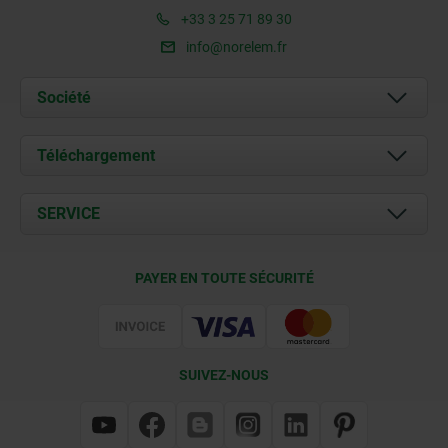
+33 3 25 71 89 30
info@norelem.fr
Société
À propos de nous
Téléchargement
Actualités
Documents
SERVICE
Contact
Conditions de livraison
PAYER EN TOUTE SÉCURITÉ
Certification
SUIVEZ-NOUS