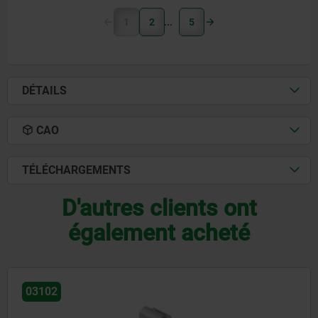
1
2
5
DÉTAILS
CAO
TÉLÉCHARGEMENTS
D'autres clients ont
également acheté
03099-21