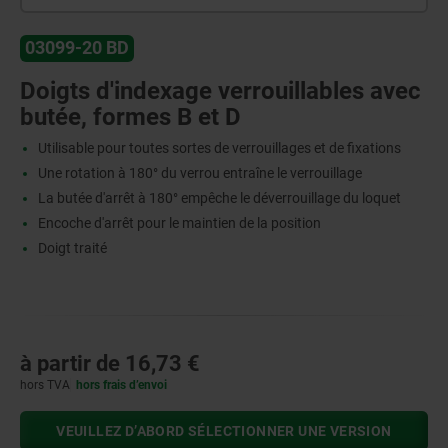
03099-20 BD
Doigts d'indexage verrouillables avec
butée, formes B et D
Utilisable pour toutes sortes de verrouillages et de fixations
Une rotation à 180° du verrou entraîne le verrouillage
La butée d'arrêt à 180° empêche le déverrouillage du loquet
Encoche d'arrêt pour le maintien de la position
Doigt traité
à partir de
16,73 €
hors TVA
hors frais d’envoi
VEUILLEZ D’ABORD SÉLECTIONNER UNE VERSION