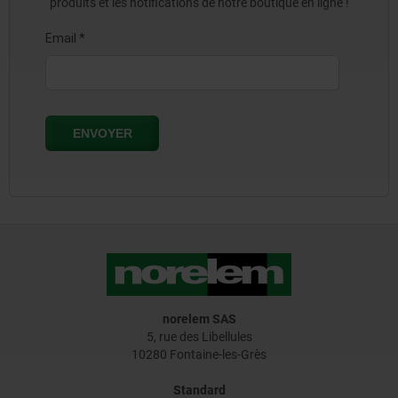
produits et les notifications de notre boutique en ligne !
norelem SAS
5, rue des Libellules
10280 Fontaine-les-Grès
Standard