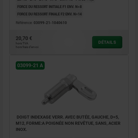
FORCE DU RESSORT INITIALE F1 ENV. N=8
FORCE DU RESSORT FINALE F2 ENV. N=14
Référence:
03099-21-1040610
20,70 €
DÉTAILS
hors TVA
hors frais d’envoi
03099-21 A
DOIGT INDEXAGE VERR. AVEC BUTÉE, GAUCHE, D=5,
M12, FORME:A POIGNÉE NON REVÊTUE, SANS, ACIER
INOX.