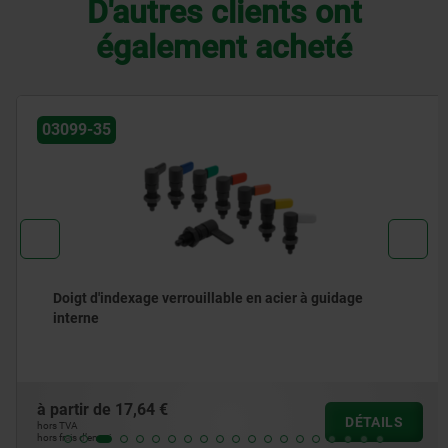
D'autres clients ont
également acheté
03099-35
Doigt d'indexage verrouillable en acier à guidage
interne
à partir de
17,64 €
DÉTAILS
hors TVA
hors frais d’envoi