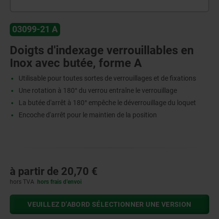
03099-21 A
Doigts d'indexage verrouillables en
Inox avec butée, forme A
Utilisable pour toutes sortes de verrouillages et de fixations
Une rotation à 180° du verrou entraîne le verrouillage
La butée d'arrêt à 180° empêche le déverrouillage du loquet
Encoche d'arrêt pour le maintien de la position
à partir de
20,70 €
hors TVA
hors frais d’envoi
VEUILLEZ D’ABORD SÉLECTIONNER UNE VERSION