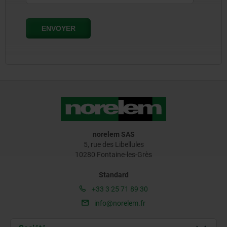
norelem SAS
5, rue des Libellules
10280 Fontaine-les-Grès
Standard
+33 3 25 71 89 30
info@norelem.fr