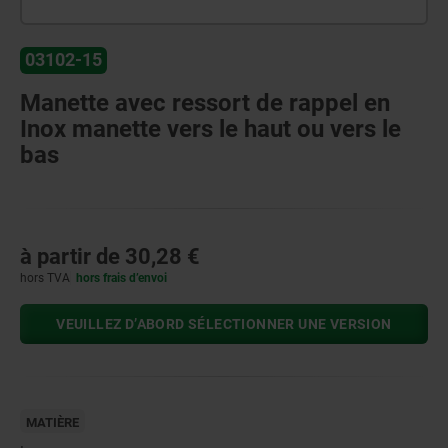
03102-15
Manette avec ressort de rappel en
Inox manette vers le haut ou vers le
bas
à partir de
30,28 €
hors TVA
hors frais d’envoi
VEUILLEZ D’ABORD SÉLECTIONNER UNE VERSION
MATIÈRE