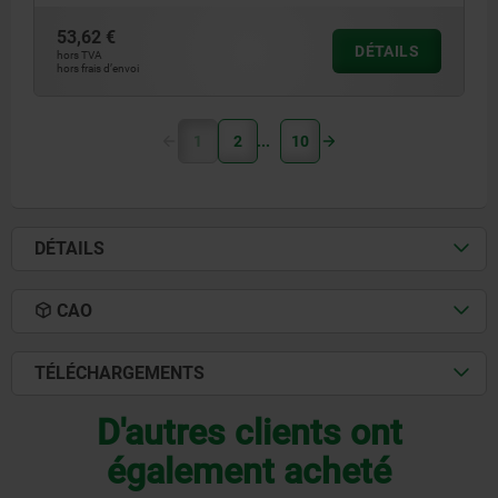
53,62 €
DÉTAILS
hors TVA
hors frais d’envoi
1
2
10
DÉTAILS
CAO
TÉLÉCHARGEMENTS
D'autres clients ont
également acheté