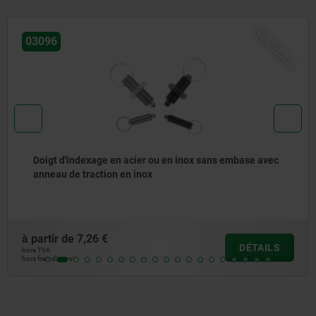
NOUVEAU
03092
Doigt d'indexage en acier ou en inox avec anneau de
traction en inox
à partir de
7,50 €
DÉTAILS
hors TVA
hors frais d’envoi