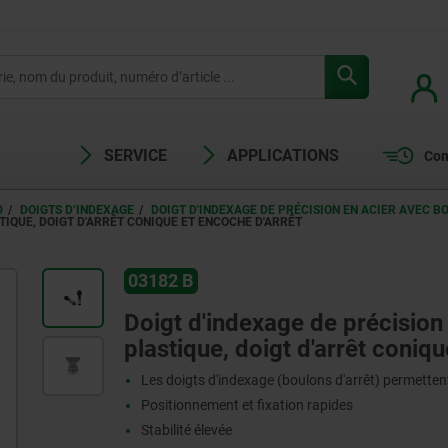
SERVICE
APPLICATIONS
Com
0
DOIGTS D’INDEXAGE
DOIGT D'INDEXAGE DE PRÉCISION EN ACIER AVEC B
TIQUE, DOIGT D'ARRÊT CONIQUE ET ENCOCHE D'ARRÊT
03182 B
Doigt d'indexage de précision
plastique, doigt d'arrêt coniq
Les doigts d'indexage (boulons d'arrêt) permettent
Positionnement et fixation rapides
Stabilité élevée