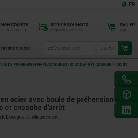
FR
MON COMPTE
LISTE DE SOUHAITS
PANIER
SE CONNECTER
Marquer les produits
0,00 €
productCode
qty
mande directe
OULE DE PRÉHENSION EN PLASTIQUE ET DOIGT D'ARRÊT CONIQUE
DOIGT
 en acier avec boule de préhension en
ue et encoche d'arrêt
 le blocage et l'encliquètement.