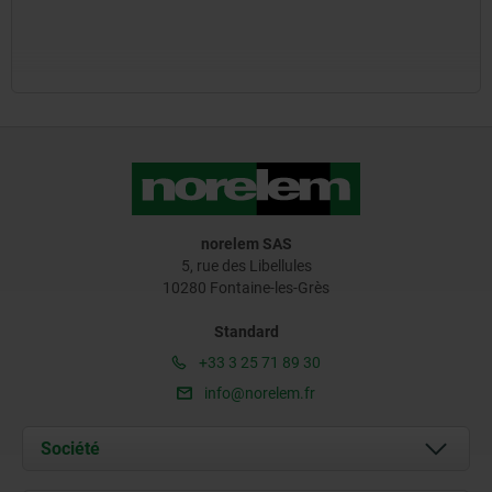
norelem SAS
5, rue des Libellules
10280 Fontaine-les-Grès
Standard
+33 3 25 71 89 30
info@norelem.fr
Société