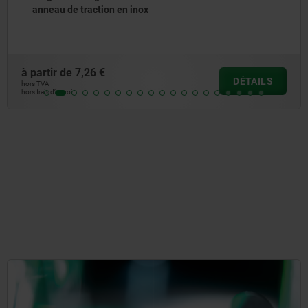
à partir de
72,77 €
DÉTAILS
hors TVA
hors frais d’envoi