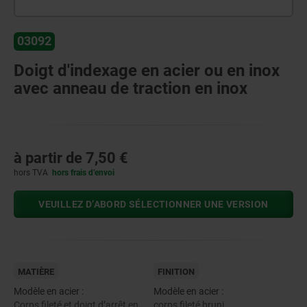
03092
Doigt d'indexage en acier ou en inox
avec anneau de traction en inox
à partir de
7,50 €
hors TVA
hors frais d’envoi
VEUILLEZ D’ABORD SÉLECTIONNER UNE VERSION
MATIÈRE
FINITION
Modèle en acier :
Modèle en acier :
Corps fileté et doigt d’arrêt en
corps fileté bruni.