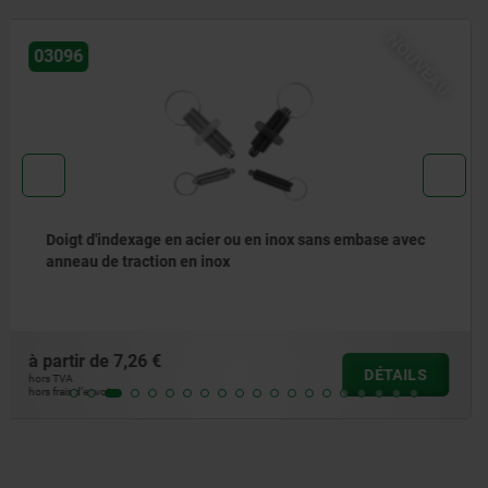
NOUVEAU
03092
Doigt d'indexage en acier ou en inox avec anneau de
traction en inox
à partir de
7,50 €
DÉTAILS
hors TVA
hors frais d’envoi