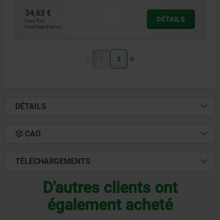
34,63 €
DÉTAILS
hors TVA
hors frais d’envoi
1
2
DÉTAILS
CAO
TÉLÉCHARGEMENTS
D'autres clients ont
également acheté