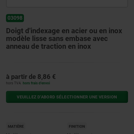
03098
Doigt d'indexage en acier ou en inox
modèle lisse sans embase avec
anneau de traction en inox
à partir de
8,86 €
hors TVA
hors frais d’envoi
VEUILLEZ D’ABORD SÉLECTIONNER UNE VERSION
MATIÈRE
FINITION