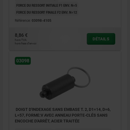
FORCE DU RESSORT INITIALE F1 ENV. N=5
FORCE DU RESSORT FINALE F2 ENV. N=12
Référence:
03098-4105
8,86 €
DÉTAILS
hors TVA
hors frais d’envoi
03098
DOIGT D'INDEXAGE SANS EMBASE T. 2, D1=14, D=6,
L=57, FORME:V AVEC ANNEAU PORTE-CLÉS SANS
ENCOCHE D'ARRÊT, ACIER TRAITÉE