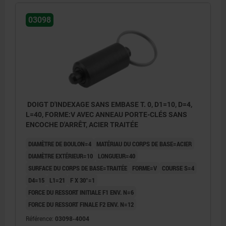
03098
DOIGT D'INDEXAGE SANS EMBASE T. 0, D1=10, D=4,
L=40, FORME:V AVEC ANNEAU PORTE-CLÉS SANS
ENCOCHE D'ARRÊT, ACIER TRAITÉE
DIAMÈTRE DE BOULON=4
MATÉRIAU DU CORPS DE BASE=ACIER
DIAMÈTRE EXTÉRIEUR=10
LONGUEUR=40
SURFACE DU CORPS DE BASE=TRAITÉE
FORME=V
COURSE S=4
D4=15
L1=21
F X 30°=1
FORCE DU RESSORT INITIALE F1 ENV. N=6
FORCE DU RESSORT FINALE F2 ENV. N=12
Référence:
03098-4004