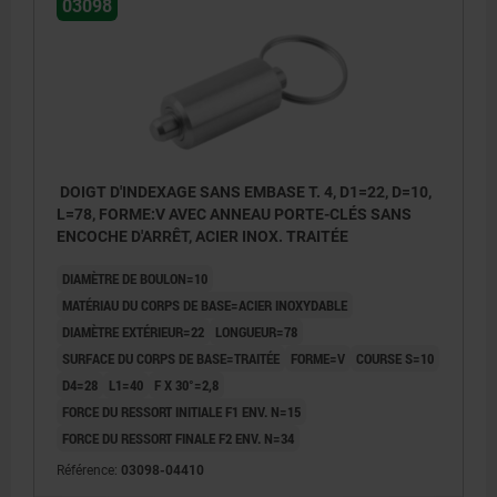
03098
DOIGT D'INDEXAGE SANS EMBASE T. 4, D1=22, D=10,
L=78, FORME:V AVEC ANNEAU PORTE-CLÉS SANS
ENCOCHE D'ARRÊT, ACIER INOX. TRAITÉE
DIAMÈTRE DE BOULON=10
MATÉRIAU DU CORPS DE BASE=ACIER INOXYDABLE
DIAMÈTRE EXTÉRIEUR=22
LONGUEUR=78
SURFACE DU CORPS DE BASE=TRAITÉE
FORME=V
COURSE S=10
D4=28
L1=40
F X 30°=2,8
FORCE DU RESSORT INITIALE F1 ENV. N=15
FORCE DU RESSORT FINALE F2 ENV. N=34
Référence:
03098-04410