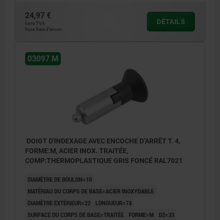
24,97 €
DÉTAILS
hors TVA
hors frais d’envoi
03097 M
DOIGT D'INDEXAGE AVEC ENCOCHE D’ARRÊT T. 4,
FORME:M, ACIER INOX. TRAITÉE,
COMP:THERMOPLASTIQUE GRIS FONCÉ RAL7021
DIAMÈTRE DE BOULON=10
MATÉRIAU DU CORPS DE BASE=ACIER INOXYDABLE
DIAMÈTRE EXTÉRIEUR=22
LONGUEUR=74
SURFACE DU CORPS DE BASE=TRAITÉE
FORME=M
D2=33