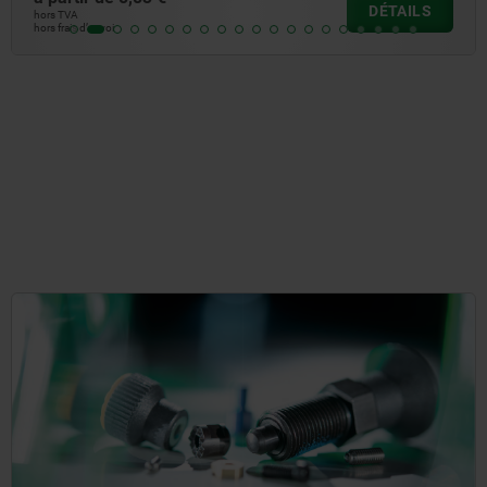
DÉTAILS
hors TVA
hors frais d’envoi