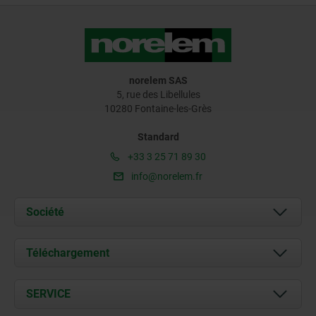
norelem SAS
5, rue des Libellules
10280 Fontaine-les-Grès
Standard
+33 3 25 71 89 30
info@norelem.fr
Société
À propos de nous
Téléchargement
Actualités
Documents
SERVICE
Contact