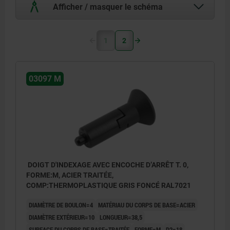
Afficher / masquer le schéma
1
2
03097 M
DOIGT D'INDEXAGE AVEC ENCOCHE D’ARRÊT T. 0,
FORME:M, ACIER TRAITÉE,
COMP:THERMOPLASTIQUE GRIS FONCÉ RAL7021
DIAMÈTRE DE BOULON=4
MATÉRIAU DU CORPS DE BASE=ACIER
DIAMÈTRE EXTÉRIEUR=10
LONGUEUR=38,5
SURFACE DU CORPS DE BASE=TRAITÉE
FORME=M
D2=18