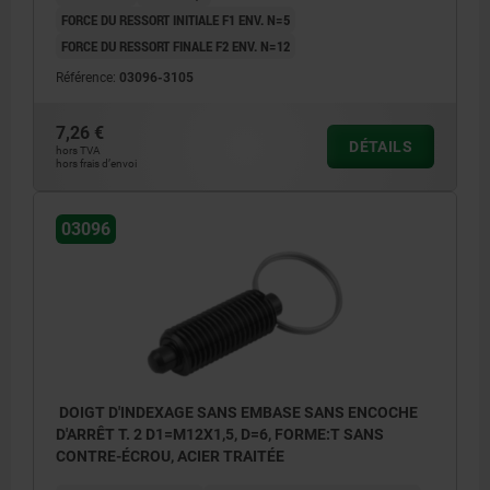
FORCE DU RESSORT INITIALE F1 ENV. N=5
FORCE DU RESSORT FINALE F2 ENV. N=12
Référence:
03096-3105
7,26 €
DÉTAILS
hors TVA
hors frais d’envoi
03096
DOIGT D'INDEXAGE SANS EMBASE SANS ENCOCHE
D'ARRÊT T. 2 D1=M12X1,5, D=6, FORME:T SANS
CONTRE-ÉCROU, ACIER TRAITÉE