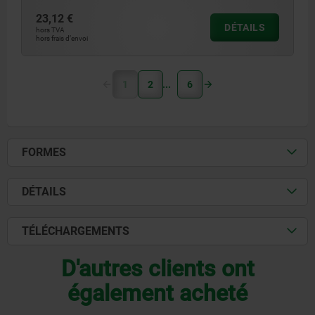
23,12 €
DÉTAILS
hors TVA
hors frais d’envoi
1
2
6
FORMES
DÉTAILS
TÉLÉCHARGEMENTS
D'autres clients ont
également acheté