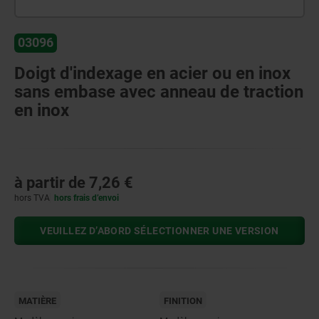
03096
Doigt d'indexage en acier ou en inox
sans embase avec anneau de traction
en inox
à partir de
7,26 €
hors TVA
hors frais d’envoi
VEUILLEZ D’ABORD SÉLECTIONNER UNE VERSION
MATIÈRE
FINITION