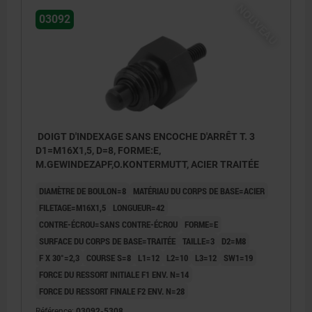
NOUVEAU
03092
DOIGT D'INDEXAGE SANS ENCOCHE D'ARRÊT T. 3
D1=M16X1,5, D=8, FORME:E,
M.GEWINDEZAPF,O.KONTERMUTT, ACIER TRAITÉE
DIAMÈTRE DE BOULON=8
MATÉRIAU DU CORPS DE BASE=ACIER
FILETAGE=M16X1,5
LONGUEUR=42
CONTRE-ÉCROU=SANS CONTRE-ÉCROU
FORME=E
SURFACE DU CORPS DE BASE=TRAITÉE
TAILLE=3
D2=M8
F X 30°=2,3
COURSE S=8
L1=12
L2=10
L3=12
SW1=19
FORCE DU RESSORT INITIALE F1 ENV. N=14
FORCE DU RESSORT FINALE F2 ENV. N=28
Référence:
03092-5308