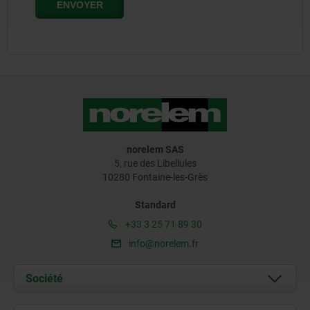
norelem SAS
5, rue des Libellules
10280 Fontaine-les-Grès
Standard
+33 3 25 71 89 30
info@norelem.fr
Société