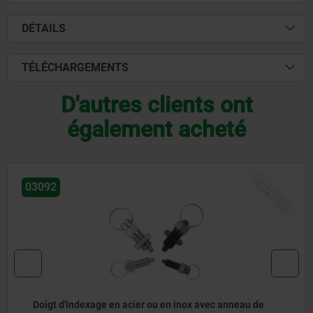
DÉTAILS
TÉLÉCHARGEMENTS
D'autres clients ont
également acheté
NOUVEAU
03096-08
c anneau de
Doigts d’indexage en inox pour la com