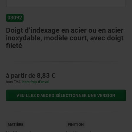
03092
Doigt d’indexage en acier ou en acier
inoxydable, modèle court, avec doigt
fileté
à partir de
8,83 €
hors TVA
hors frais d’envoi
VEUILLEZ D’ABORD SÉLECTIONNER UNE VERSION
MATIÈRE
FINITION