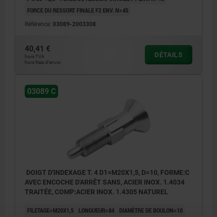
FORCE DU RESSORT FINALE F2 ENV. N=45
Référence:
03089-2003308
40,41 €
DÉTAILS
hors TVA
hors frais d’envoi
03089 C
DOIGT D'INDEXAGE T. 4 D1=M20X1,5, D=10, FORME:C
AVEC ENCOCHE D'ARRÊT SANS, ACIER INOX. 1.4034
TRAITÉE, COMP:ACIER INOX. 1.4305 NATUREL
FILETAGE=M20X1,5
LONGUEUR=84
DIAMÈTRE DE BOULON=10