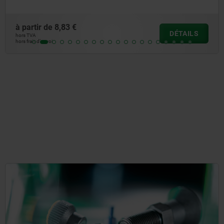
à partir de
7,50 €
DÉTAILS
hors TVA
hors frais d’envoi