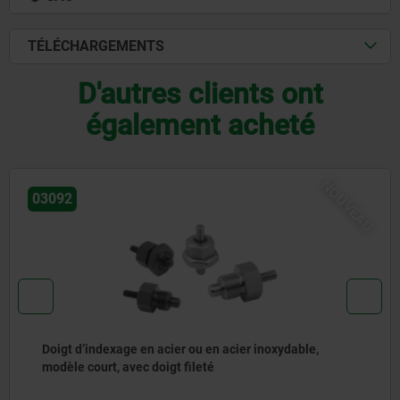
TÉLÉCHARGEMENTS
D'autres clients ont
également acheté
NOUVEAU
03092
Doigt d'indexage en acier ou en inox avec anneau de
traction en inox