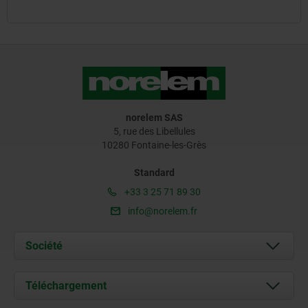
norelem SAS
5, rue des Libellules
10280 Fontaine-les-Grès
Standard
+33 3 25 71 89 30
info@norelem.fr
Société
À propos de nous
Téléchargement
Actualités