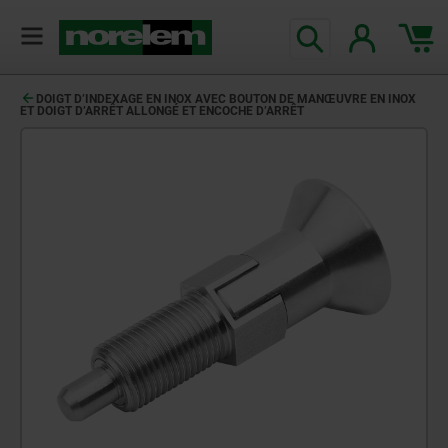
DOIGT D’INDEXAGE EN INOX AVEC BOUTON DE MANŒUVRE EN INOX
ET DOIGT D’ARRÊT ALLONGÉ ET ENCOCHE D’ARRÊT